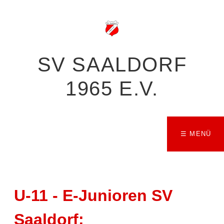
SV SAALDORF
1965 E.V.
☰ MENÜ
U-11 - E-Junioren SV
Saaldorf: