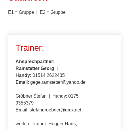
E1 = Gruppe | E2 = Gruppe
Trainer:
Ansprechpartner:
Ramstetter Georg |
Handy:
01514 2622435
Email:
gege.ramstetter@yahoo.de
Gröbner Stefan | Handy: 0175
9355379
Email: stefangroebner@gmx.net
weitere Trainer: Hogger Hans,